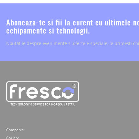
Aboneaza-te si fii la curent cu ultimele n
echipamente si tehnologii.
Noutatile despre evenimente si ofertele speciale, le primesti chi
Companie
Cariere