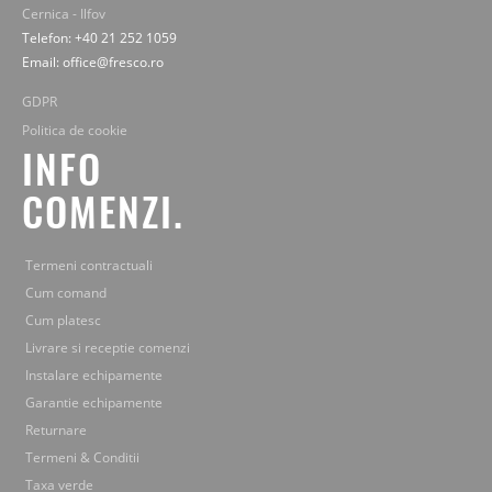
Cernica - Ilfov
Telefon: +40 21 252 1059
Email: office@fresco.ro
GDPR
Politica de cookie
INFO
COMENZI.
Termeni contractuali
Cum comand
Cum platesc
Livrare si receptie comenzi
Instalare echipamente
Garantie echipamente
Returnare
Termeni & Conditii
Taxa verde