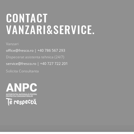
CONTACT
VANZARI&SERVICE.
Vanzari
office@fresco.ro | +40 786 567 293
Dispecerat asistenta tehnica (24/7)
service@fresco.ro | +40 727 722 201
Solicita Consultanta