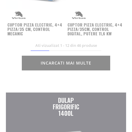
CUPTOR PIZZA ELECTRIC, 4+4
CUPTOR PIZZA ELECTRIC, 4+4
PIZZA/35 CM, CONTROL
PIZZA/35CM, CONTROL
MECANIC
DIGITAL, PUTERE 11,6 KW
Ati vizualizat
1
-
12
din
46
produse
INCARCATI MAI MULTE
DULAP
FRIGORIFIC
1400L