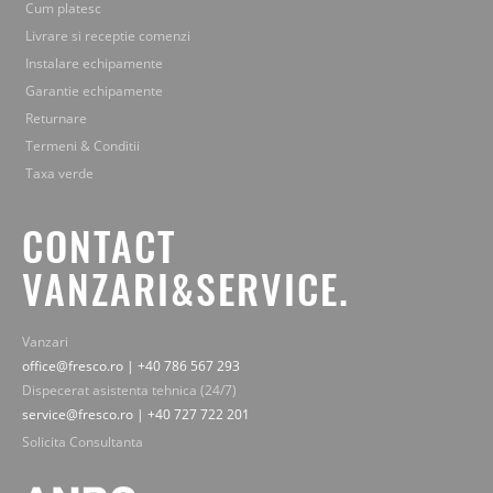
Cum platesc
Livrare si receptie comenzi
Instalare echipamente
Garantie echipamente
Returnare
Termeni & Conditii
Taxa verde
CONTACT
VANZARI&SERVICE.
Vanzari
office@fresco.ro | +40 786 567 293
Dispecerat asistenta tehnica (24/7)
service@fresco.ro | +40 727 722 201
Solicita Consultanta