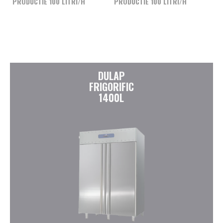
PRODUCTIE 100 LITRI/H
PRODUCTIE 100 LITRI/H
DULAP
FRIGORIFIC
1400L