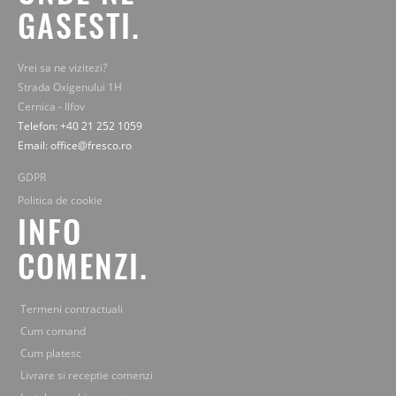
GASESTI.
Vrei sa ne vizitezi?
Strada Oxigenului 1H
Cernica - Ilfov
Telefon: +40 21 252 1059
Email: office@fresco.ro
GDPR
Politica de cookie
INFO
COMENZI.
Termeni contractuali
Cum comand
Cum platesc
Livrare si receptie comenzi