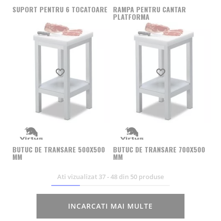
SUPORT PENTRU 6 TOCATOARE
RAMPA PENTRU CANTAR
PLATFORMA
Produs favorit
Produs favorit
BUTUC DE TRANSARE 500X500
BUTUC DE TRANSARE 700X500
MM
MM
Ati vizualizat
37
-
48
din
50
produse
INCARCATI MAI MULTE