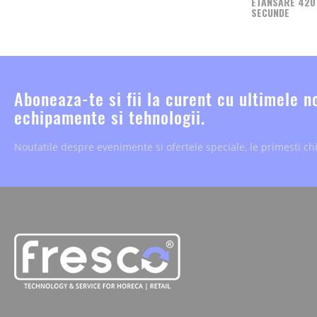
ETANSARE 420 
SECUNDE
Aboneaza-te si fii la curent cu ultimele n
echipamente si tehnologii.
Noutatile despre evenimente si ofertele speciale, le primesti chi