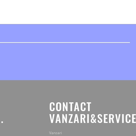
CONTACT
.
VANZARI&SERVICE
Vanzari