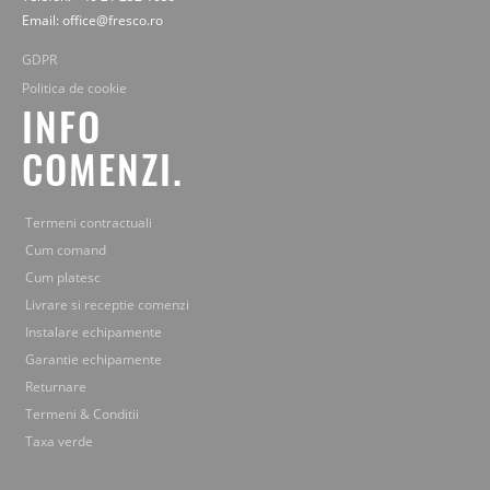
Email: office@fresco.ro
GDPR
Politica de cookie
INFO
COMENZI.
Termeni contractuali
Cum comand
Cum platesc
Livrare si receptie comenzi
Instalare echipamente
Garantie echipamente
Returnare
Termeni & Conditii
Taxa verde