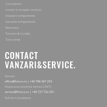
Cum platesc
Livrare si receptie comenzi
Instalare echipamente
Garantie echipamente
Returnare
Termeni & Conditii
Taxa verde
CONTACT
VANZARI&SERVICE.
Vanzari
office@fresco.ro | +40 786 567 293
Dispecerat asistenta tehnica (24/7)
service@fresco.ro | +40 727 722 201
Solicita Consultanta