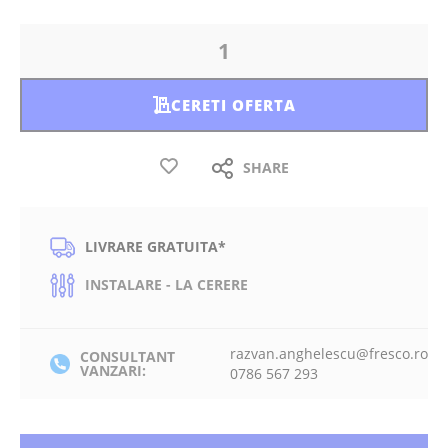
CERETI OFERTA
SHARE
LIVRARE GRATUITA*
INSTALARE - LA CERERE
razvan.anghelescu@fresco.ro
CONSULTANT
VANZARI:
0786 567 293