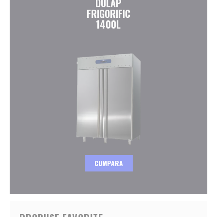
DULAP
FRIGORIFIC
1400L
CUMPARA