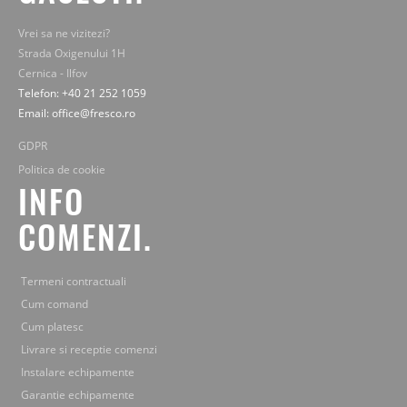
Vrei sa ne vizitezi?
Strada Oxigenului 1H
Cernica - Ilfov
Telefon: +40 21 252 1059
Email: office@fresco.ro
GDPR
Politica de cookie
INFO
COMENZI.
Termeni contractuali
Cum comand
Cum platesc
Livrare si receptie comenzi
Instalare echipamente
Garantie echipamente