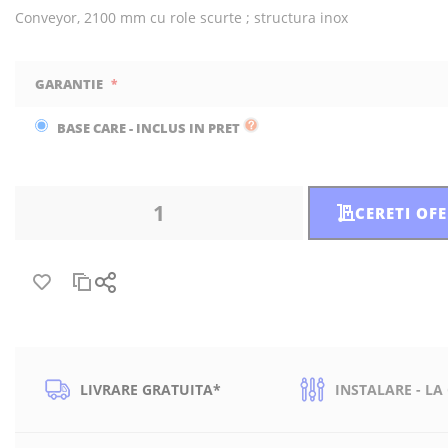
Conveyor, 2100 mm cu role scurte ; structura inox
GARANTIE
BASE CARE - INCLUS IN PRET
CERETI OF
LIVRARE GRATUITA*
INSTALARE - LA