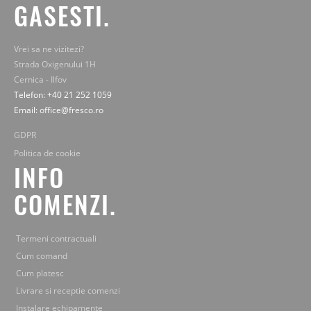
GASESTI.
Vrei sa ne vizitezi?
Strada Oxigenului 1H
Cernica - Ilfov
Telefon: +40 21 252 1059
Email: office@fresco.ro
GDPR
Politica de cookie
INFO
COMENZI.
Termeni contractuali
Cum comand
Cum platesc
Livrare si receptie comenzi
Instalare echipamente