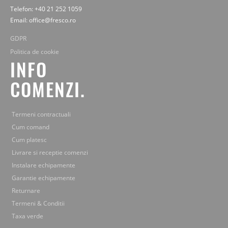
Telefon: +40 21 252 1059
Email: office@fresco.ro
GDPR
Politica de cookie
INFO
COMENZI.
Termeni contractuali
Cum comand
Cum platesc
Livrare si receptie comenzi
Instalare echipamente
Garantie echipamente
Returnare
Termeni & Conditii
Taxa verde