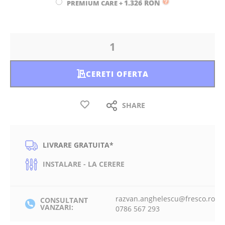
1.326 RON
PREMIUM CARE
+
CERETI OFERTA
SHARE
LIVRARE GRATUITA*
INSTALARE - LA CERERE
razvan.anghelescu@fresco.ro
CONSULTANT
VANZARI:
0786 567 293