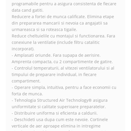
programabile pentru a asigura consistenta de fiecare
data cand gatiti.
Reducere a fortei de munca calificate. Elimina etape
din prepararea mancarii si nevoia ca angajatii sa
urmareasca si sa roteasca tigaile.
Reduce cheltuielile cu montajul si functionarea. Fara
conexiune la ventilatie (include filtru catalitic
incorporat).
- Amplasati oriunde. Fara supapa de aerisire.
Amprenta compacta, cu 2 compartimente de gatire.
- Controlul temperaturii, al vitezei ventilatorului si al
timpului de preparare individual, in fiecare
compartiment.
- Operare simpla, intuitiva, pentru a face economii cu
forta de munca.
- Tehnologia Structured Air Technology® asigura
uniformitate si calitate superioare preparatelor.
- Distribuire uniforma si eficienta a caldurii.
- Deschideti usa dupa cum este nevoie. Cortinele
verticale de aer aproape elimina in intregime