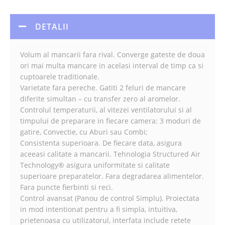
DETALII
Volum al mancarii fara rival. Converge gateste de doua
ori mai multa mancare in acelasi interval de timp ca si
cuptoarele traditionale.
Varietate fara pereche. Gatiti 2 feluri de mancare
diferite simultan – cu transfer zero al aromelor.
Controlul temperaturii, al vitezei ventilatorului si al
timpului de preparare in fiecare camera: 3 moduri de
gatire, Convectie, cu Aburi sau Combi;
Consistenta superioara. De fiecare data, asigura
aceeasi calitate a mancarii. Tehnologia Structured Air
Technology® asigura uniformitate si calitate
superioare preparatelor. Fara degradarea alimentelor.
Fara puncte fierbinti si reci.
Control avansat (Panou de control Simplu). Proiectata
in mod intentionat pentru a fi simpla, intuitiva,
prietenoasa cu utilizatorul, interfata include retete