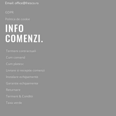
Email: office@fresco.ro
GDPR
Politica de cookie
INFO
COMENZI.
Termeni contractuali
Cum comand
Cum platesc
Livrare si receptie comenzi
Instalare echipamente
Garantie echipamente
Returnare
Termeni & Conditii
Taxa verde