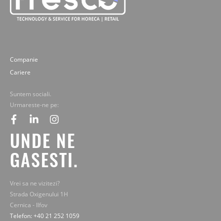
Companie
Cariere
Suntem sociali.
Urmareste-ne pe:
facebook
linkedin
instagram
UNDE NE
GASESTI.
Vrei sa ne vizitezi?
Strada Oxigenului 1H
Cernica - Ilfov
Telefon: +40 21 252 1059