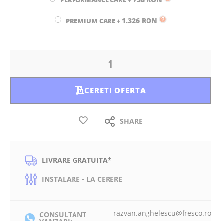
PERFORMANCE CARE
+
1.326 RON
PREMIUM CARE
+
CERETI OFERTA
SHARE
LIVRARE GRATUITA*
INSTALARE - LA CERERE
razvan.anghelescu@fresco.ro
CONSULTANT