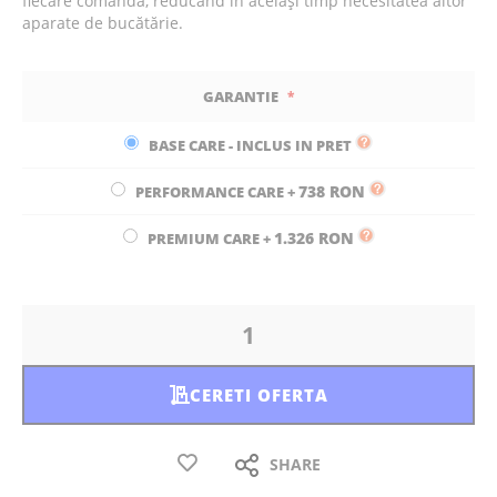
fiecare comandă, reducând în același timp necesitatea altor
aparate de bucătărie.
GARANTIE
BASE CARE - INCLUS IN PRET
738 RON
PERFORMANCE CARE
+
1.326 RON
PREMIUM CARE
+
CERETI OFERTA
SHARE