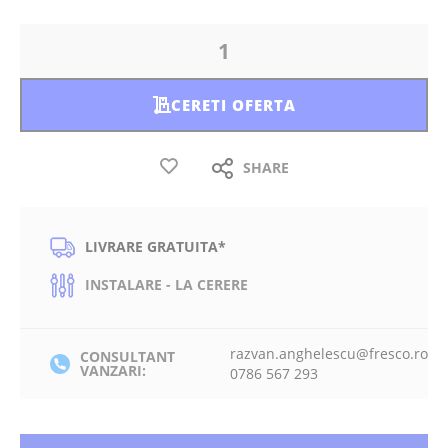
CERETI OFERTA
SHARE
LIVRARE GRATUITA*
INSTALARE - LA CERERE
razvan.anghelescu@fresco.ro
CONSULTANT
VANZARI:
0786 567 293