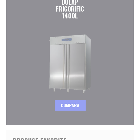
DULAP
FRIGORIFIC
1400L
CUMPARA