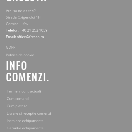
Vrei sa ne vizitezi?
Strada Oxigenului 1H
Cernica - Ilfov
Telefon: +40 21 252 1059
Email: office@fresco.ro
GDPR
Politica de cookie
INFO
COMENZI.
Termeni contractuali
Cum comand
Cum platesc
Livrare si receptie comenzi
Instalare echipamente
Garantie echipamente