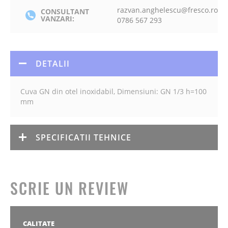
razvan.anghelescu@fresco.ro
CONSULTANT
VANZARI:
0786 567 293
DETALII
Cuva GN din otel inoxidabil, Dimensiuni: GN 1/3 h=100
mm
SPECIFICATII TEHNICE
SCRIE UN REVIEW
CALITATE