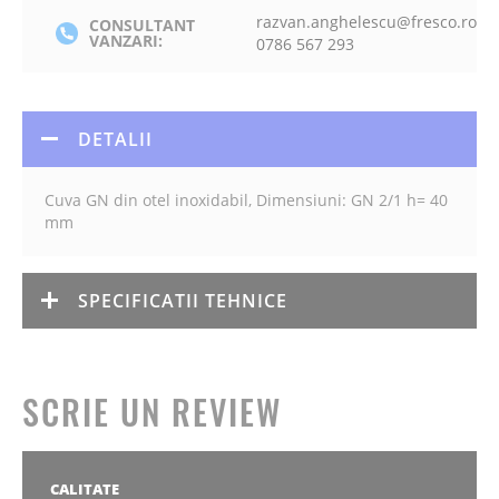
razvan.anghelescu@fresco.ro
CONSULTANT
VANZARI:
0786 567 293
DETALII
Cuva GN din otel inoxidabil, Dimensiuni: GN 2/1 h= 40
mm
SPECIFICATII TEHNICE
SCRIE UN REVIEW
CALITATE