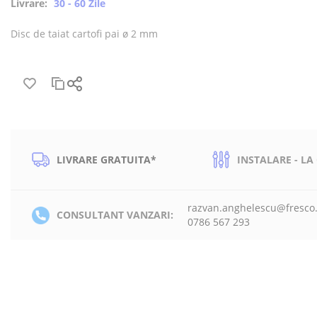
Livrare:
30 - 60 Zile
Disc de taiat cartofi pai ø 2 mm
LIVRARE GRATUITA*
INSTALARE - LA
razvan.anghelescu@fresco
CONSULTANT VANZARI:
0786 567 293