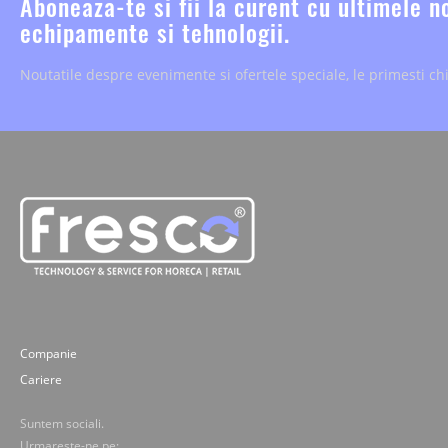
Aboneaza-te si fii la curent cu ultimele n
echipamente si tehnologii.
Noutatile despre evenimente si ofertele speciale, le primesti chi
Companie
Cariere
Suntem sociali.
Urmareste-ne pe: