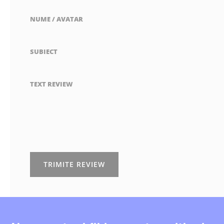
NUME / AVATAR
SUBIECT
TEXT REVIEW
TRIMITE REVIEW