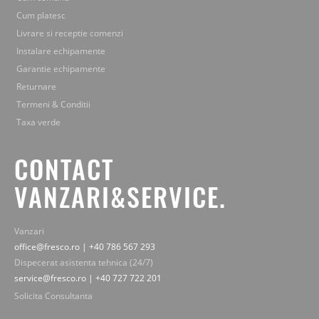
Cum platesc
Livrare si receptie comenzi
Instalare echipamente
Garantie echipamente
Returnare
Termeni & Conditii
Taxa verde
CONTACT
VANZARI&SERVICE.
Vanzari
office@fresco.ro | +40 786 567 293
Dispecerat asistenta tehnica (24/7)
service@fresco.ro | +40 727 722 201
Solicita Consultanta