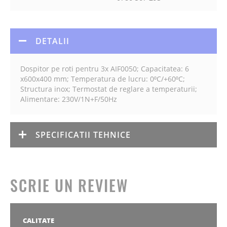
DETALII
Dospitor pe roti pentru 3x AIF0050; Capacitatea: 6
x600x400 mm; Temperatura de lucru: 0⁰C/+60⁰C;
Structura inox; Termostat de reglare a temperaturii;
Alimentare: 230V/1N+F/50Hz
SPECIFICATII TEHNICE
SCRIE UN REVIEW
CALITATE