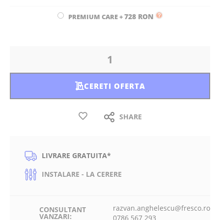
728 RON
PREMIUM CARE
+
CERETI OFERTA
SHARE
LIVRARE GRATUITA*
INSTALARE - LA CERERE
razvan.anghelescu@fresco.ro
CONSULTANT
VANZARI:
0786 567 293