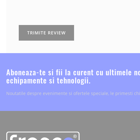
TRIMITE REVIEW
Aboneaza-te si fii la curent cu ultimele n
echipamente si tehnologii.
Noutatile despre evenimente si ofertele speciale, le primesti chi