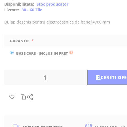
Disponibilitate:
Stoc producator
Livrare:
30 - 60 Zile
Dulap deschis pentru electrocasnice de banc l=700 mm
GARANTIE
BASE CARE - INCLUS IN PRET
CERETI OF