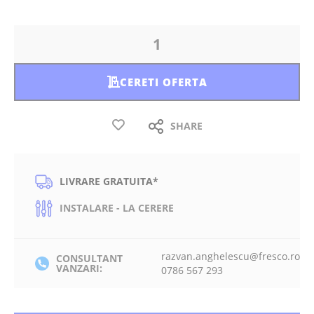
CERETI OFERTA
SHARE
LIVRARE GRATUITA*
INSTALARE - LA CERERE
razvan.anghelescu@fresco.ro
CONSULTANT
VANZARI:
0786 567 293