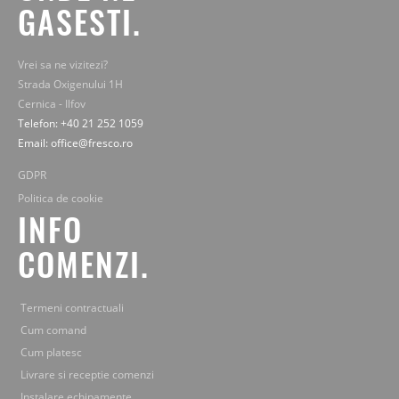
GASESTI.
Vrei sa ne vizitezi?
Strada Oxigenului 1H
Cernica - Ilfov
Telefon: +40 21 252 1059
Email: office@fresco.ro
GDPR
Politica de cookie
INFO
COMENZI.
Termeni contractuali
Cum comand
Cum platesc
Livrare si receptie comenzi
Instalare echipamente