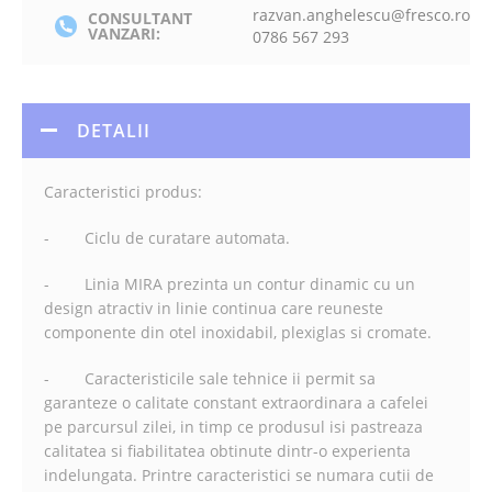
razvan.anghelescu@fresco.ro
CONSULTANT
VANZARI:
0786 567 293
DETALII
Caracteristici produs:
- Ciclu de curatare automata.
- Linia MIRA prezinta un contur dinamic cu un
design atractiv in linie continua care reuneste
componente din otel inoxidabil, plexiglas si cromate.
- Caracteristicile sale tehnice ii permit sa
garanteze o calitate constant extraordinara a cafelei
pe parcursul zilei, in timp ce produsul isi pastreaza
calitatea si fiabilitatea obtinute dintr-o experienta
indelungata. Printre caracteristici se numara cutii de