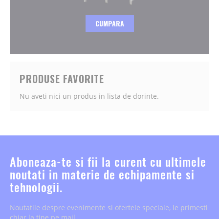
CUMPARA
PRODUSE FAVORITE
Nu aveti nici un produs in lista de dorinte.
Aboneaza-te si fii la curent cu ultimele
noutati in materie de echipamente si
tehnologii.
Noutatile despre evenimente si ofertele speciale, le primesti
chiar la tine pe mail.