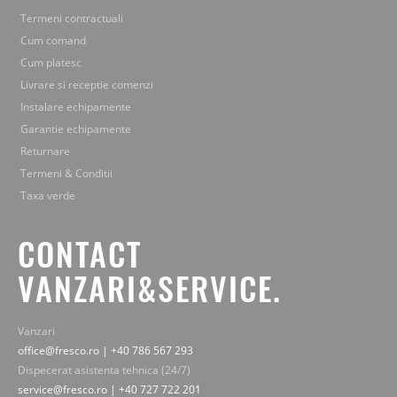
Termeni contractuali
Cum comand
Cum platesc
Livrare si receptie comenzi
Instalare echipamente
Garantie echipamente
Returnare
Termeni & Conditii
Taxa verde
CONTACT
VANZARI&SERVICE.
Vanzari
office@fresco.ro | +40 786 567 293
Dispecerat asistenta tehnica (24/7)
service@fresco.ro | +40 727 722 201