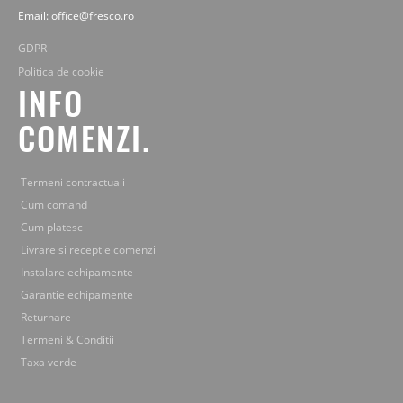
Email: office@fresco.ro
GDPR
Politica de cookie
INFO
COMENZI.
Termeni contractuali
Cum comand
Cum platesc
Livrare si receptie comenzi
Instalare echipamente
Garantie echipamente
Returnare
Termeni & Conditii
Taxa verde