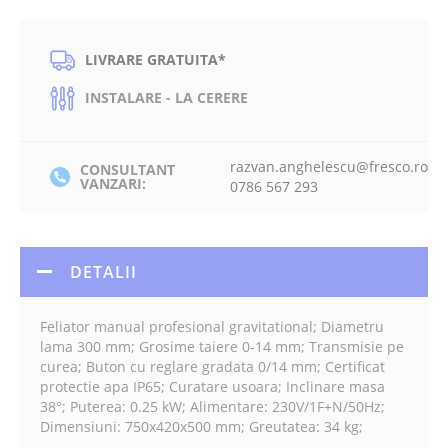
LIVRARE GRATUITA*
INSTALARE - LA CERERE
razvan.anghelescu@fresco.ro
CONSULTANT
VANZARI:
0786 567 293
DETALII
Feliator manual profesional gravitational; Diametru
lama 300 mm; Grosime taiere 0-14 mm; Transmisie pe
curea; Buton cu reglare gradata 0/14 mm; Certificat
protectie apa IP65; Curatare usoara; Inclinare masa
38°; Puterea: 0.25 kW; Alimentare: 230V/1F+N/50Hz;
Dimensiuni: 750x420x500 mm; Greutatea: 34 kg;