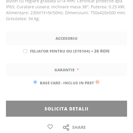
Buton cu reglare gradata 0/14 mm; Certificat protectie apa
IP65; Curatare usoara; Inclinare masa 38°; Puterea: 0.25 kW;
Alimentare: 230V/1F+N/50Hz; Dimensiuni: 750x420x500 mm;
Greutatea: 34 kg;
ACCESORIU
26 RON
FELIATOR PENTRU OU (570104)
+
GARANTIE
BASE CARE - INCLUS IN PRET
SOLICITA DETALII
SHARE