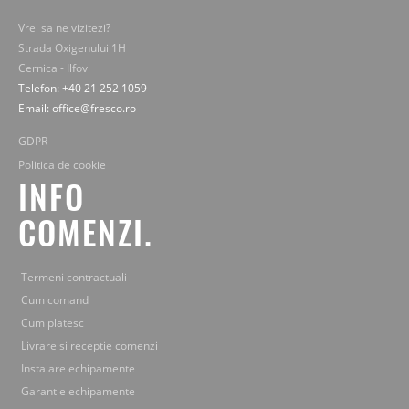
Vrei sa ne vizitezi?
Strada Oxigenului 1H
Cernica - Ilfov
Telefon: +40 21 252 1059
Email: office@fresco.ro
GDPR
Politica de cookie
INFO
COMENZI.
Termeni contractuali
Cum comand
Cum platesc
Livrare si receptie comenzi
Instalare echipamente
Garantie echipamente