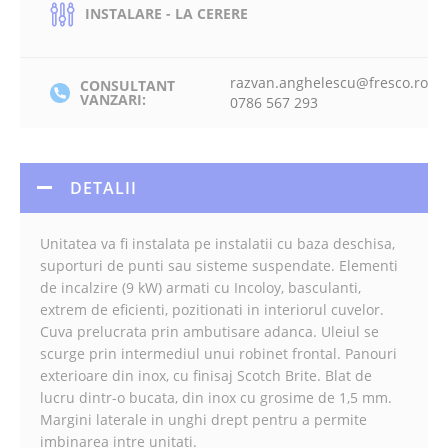
INSTALARE - LA CERERE
razvan.anghelescu@fresco.ro
CONSULTANT
VANZARI:
0786 567 293
DETALII
Unitatea va fi instalata pe instalatii cu baza deschisa,
suporturi de punti sau sisteme suspendate. Elementi
de incalzire (9 kW) armati cu Incoloy, basculanti,
extrem de eficienti, pozitionati in interiorul cuvelor.
Cuva prelucrata prin ambutisare adanca. Uleiul se
scurge prin intermediul unui robinet frontal. Panouri
exterioare din inox, cu finisaj Scotch Brite. Blat de
lucru dintr-o bucata, din inox cu grosime de 1,5 mm.
Margini laterale in unghi drept pentru a permite
imbinarea intre unitati.