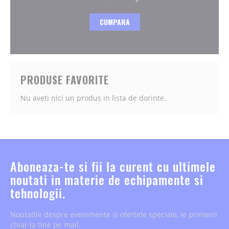
CUMPARA
PRODUSE FAVORITE
Nu aveti nici un produs in lista de dorinte.
Aboneaza-te si fii la curent cu ultimele
noutati in materie de echipamente si
tehnologii.
Noutatile despre evenimente si ofertele speciale, le primesti
chiar la tine pe mail.