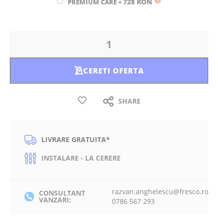
728 RON
PREMIUM CARE
+
CERETI OFERTA
SHARE
LIVRARE GRATUITA*
INSTALARE - LA CERERE
razvan.anghelescu@fresco.ro
CONSULTANT
VANZARI:
0786 567 293