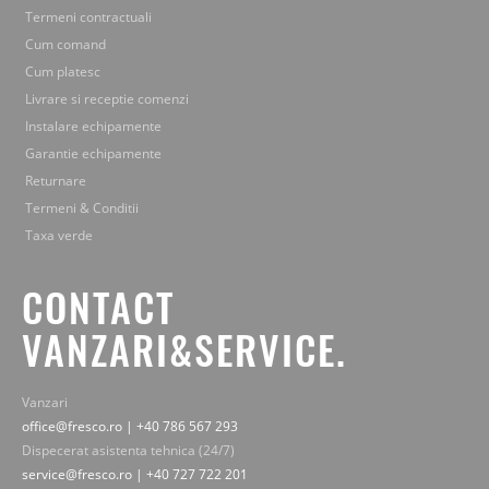
Termeni contractuali
Cum comand
Cum platesc
Livrare si receptie comenzi
Instalare echipamente
Garantie echipamente
Returnare
Termeni & Conditii
Taxa verde
CONTACT
VANZARI&SERVICE.
Vanzari
office@fresco.ro | +40 786 567 293
Dispecerat asistenta tehnica (24/7)
service@fresco.ro | +40 727 722 201