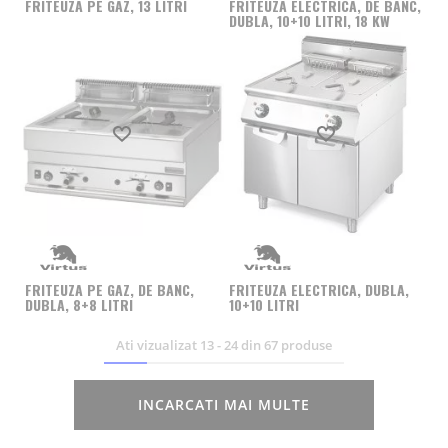
FRITEUZA PE GAZ, 13 LITRI
FRITEUZA ELECTRICA, DE BANC,
DUBLA, 10+10 LITRI, 18 KW
Produs favorit
Produs favorit
FRITEUZA PE GAZ, DE BANC,
FRITEUZA ELECTRICA, DUBLA,
DUBLA, 8+8 LITRI
10+10 LITRI
Ati vizualizat
13
-
24
din
67
produse
INCARCATI MAI MULTE