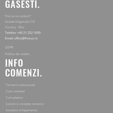
GASESTI.
Vrei sa ne vizitezi?
Strada Oxigenului 1H
Cernica - Ilfov
Telefon: +40 21 252 1059
Email: office@fresco.ro
GDPR
Politica de cookie
INFO
COMENZI.
Termeni contractuali
Cum comand
Cum platesc
Livrare si receptie comenzi
Instalare echipamente