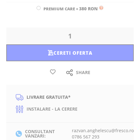
380 RON
PREMIUM CARE
+
CERETI OFERTA
SHARE
LIVRARE GRATUITA*
INSTALARE - LA CERERE
razvan.anghelescu@fresco.ro
CONSULTANT
VANZARI:
0786 567 293