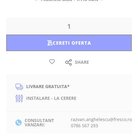
CERETI OFERTA
SHARE
LIVRARE GRATUITA*
INSTALARE - LA CERERE
razvan.anghelescu@fresco.ro
CONSULTANT
VANZARI:
0786 567 293