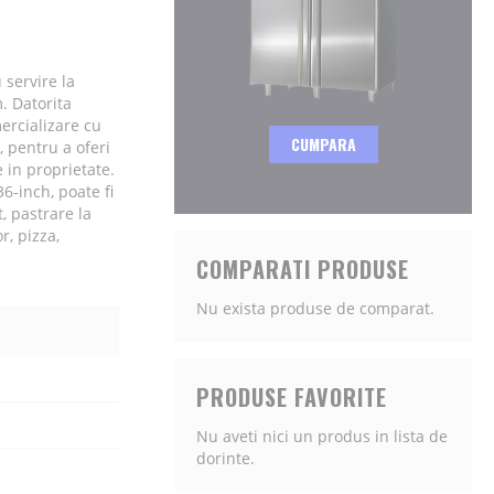
 servire la
m. Datorita
ercializare cu
CUMPARA
, pentru a oferi
 in proprietate.
36-inch, poate fi
, pastrare la
r, pizza,
COMPARATI PRODUSE
Nu exista produse de comparat.
PRODUSE FAVORITE
Nu aveti nici un produs in lista de
dorinte.