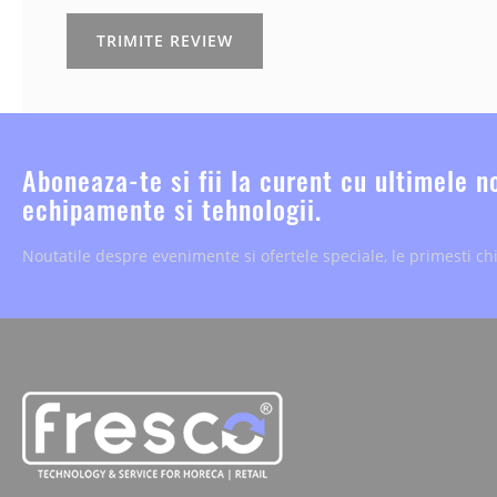
TRIMITE REVIEW
Aboneaza-te si fii la curent cu ultimele n
echipamente si tehnologii.
Noutatile despre evenimente si ofertele speciale, le primesti chi