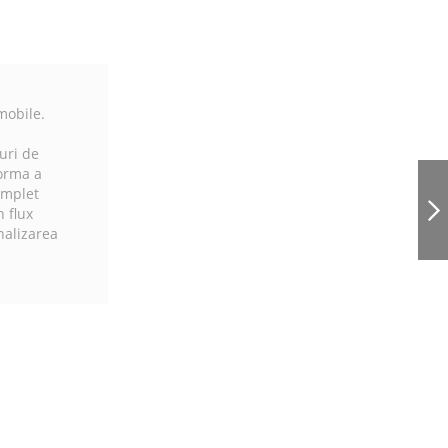
mobile.
uri de
HSM-24-5S
forma a
VITRINA DE BANC
complet
CU 5 RAFTURI
 flux
CALDE, GREUTATE
nalizarea
MAX 7,2 KG
URMATORUL