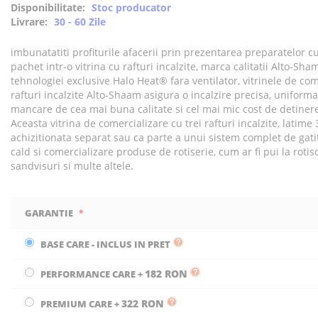
Disponibilitate:
Stoc producator
Livrare:
30 - 60 Zile
imbunatatiti profiturile afacerii prin prezentarea preparatelor cu
pachet intr-o vitrina cu rafturi incalzite, marca calitatii Alto-Sha
tehnologiei exclusive Halo Heat® fara ventilator, vitrinele de com
rafturi incalzite Alto-Shaam asigura o incalzire precisa, uniforma
mancare de cea mai buna calitate si cel mai mic cost de detinere
Aceasta vitrina de comercializare cu trei rafturi incalzite, latime 
achizitionata separat sau ca parte a unui sistem complet de gatit
cald si comercializare produse de rotiserie, cum ar fi pui la rotiso
sandvisuri si multe altele.
GARANTIE
BASE CARE - INCLUS IN PRET
182 RON
PERFORMANCE CARE
+
322 RON
PREMIUM CARE
+