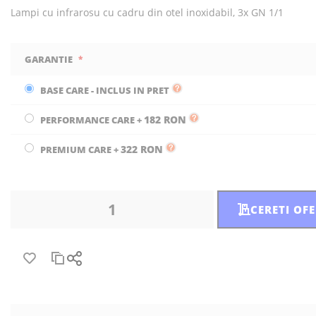
Lampi cu infrarosu cu cadru din otel inoxidabil, 3x GN 1/1
GARANTIE
BASE CARE - INCLUS IN PRET
182 RON
PERFORMANCE CARE
+
322 RON
PREMIUM CARE
+
CERETI OF