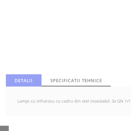
DETALII
SPECIFICATII TEHNICE
Lampi cu infrarosu cu cadru din otel inoxidabil, 3x GN 1/1
SUPRASTRUCTURA