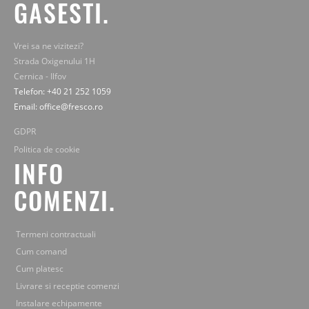
GASESTI.
Vrei sa ne vizitezi?
Strada Oxigenului 1H
Cernica - Ilfov
Telefon: +40 21 252 1059
Email: office@fresco.ro
GDPR
Politica de cookie
INFO
COMENZI.
Termeni contractuali
Cum comand
Cum platesc
Livrare si receptie comenzi
Instalare echipamente