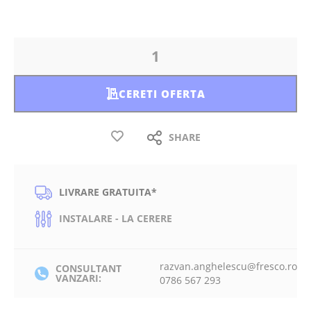
CERETI OFERTA
SHARE
LIVRARE GRATUITA*
INSTALARE - LA CERERE
razvan.anghelescu@fresco.ro
CONSULTANT
VANZARI:
0786 567 293