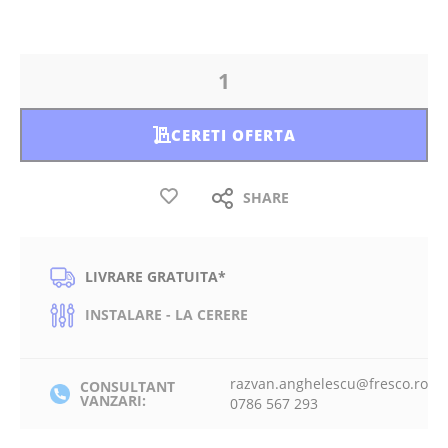
CERETI OFERTA
SHARE
LIVRARE GRATUITA*
INSTALARE - LA CERERE
razvan.anghelescu@fresco.ro
CONSULTANT
VANZARI:
0786 567 293