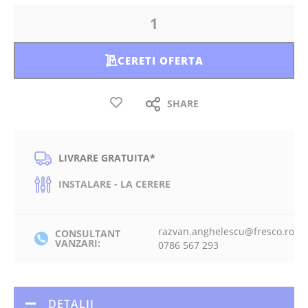
CERETI OFERTA
SHARE
LIVRARE GRATUITA*
INSTALARE - LA CERERE
razvan.anghelescu@fresco.ro
CONSULTANT
VANZARI:
0786 567 293
DETALII