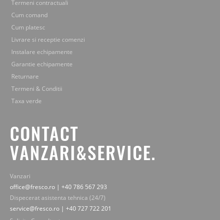
Termeni contractuali
Cum comand
Cum platesc
Livrare si receptie comenzi
Instalare echipamente
Garantie echipamente
Returnare
Termeni & Conditii
Taxa verde
CONTACT
VANZARI&SERVICE.
Vanzari
office@fresco.ro | +40 786 567 293
Dispecerat asistenta tehnica (24/7)
service@fresco.ro | +40 727 722 201