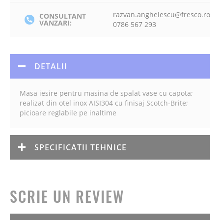
razvan.anghelescu@fresco.ro
CONSULTANT
VANZARI:
0786 567 293
DETALII
Masa iesire pentru masina de spalat vase cu capota;
realizat din otel inox AISI304 cu finisaj Scotch-Brite;
picioare reglabile pe inaltime
SPECIFICATII TEHNICE
SCRIE UN REVIEW