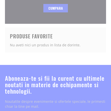
CUMPARA
PRODUSE FAVORITE
Nu aveti nici un produs in lista de dorinte.
Aboneaza-te si fii la curent cu ultimele
noutati in materie de echipamente si
tehnologii.
Noutatile despre evenimente si ofertele speciale, le primesti
chiar la tine pe mail.