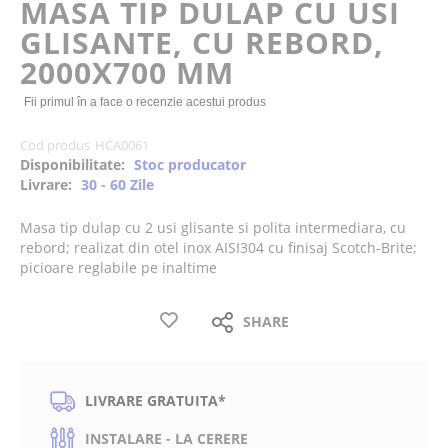
MASA TIP DULAP CU USI
the
GLISANTE, CU REBORD,
images
gallery
2000X700 MM
Fii primul în a face o recenzie acestui produs
Cod produs
HCA0061
Disponibilitate:
Stoc producator
Livrare:
30 - 60 Zile
Masa tip dulap cu 2 usi glisante si polita intermediara, cu
rebord; realizat din otel inox AISI304 cu finisaj Scotch-Brite;
picioare reglabile pe inaltime
SHARE
LIVRARE GRATUITA*
INSTALARE - LA CERERE