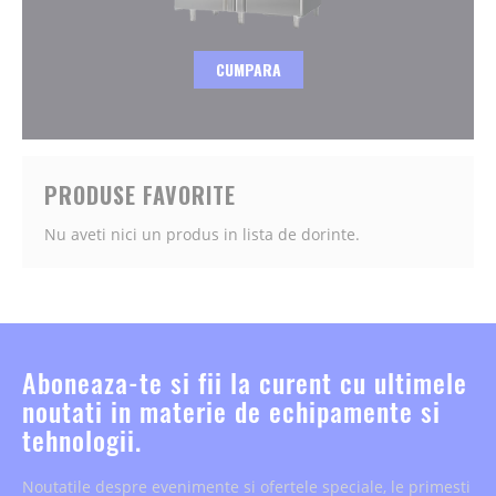
CUMPARA
PRODUSE FAVORITE
Nu aveti nici un produs in lista de dorinte.
Aboneaza-te si fii la curent cu ultimele
noutati in materie de echipamente si
tehnologii.
Noutatile despre evenimente si ofertele speciale, le primesti