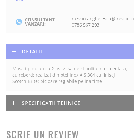
razvan.anghelescu@fresco.ro
CONSULTANT
VANZARI:
0786 567 293
DETALII
Masa tip dulap cu 2 usi glisante si polita intermediara,
cu rebord; realizat din otel inox AISI304 cu finisaj
Scotch-Brite; picioare reglabile pe inaltime
SPECIFICATII TEHNICE
SCRIE UN REVIEW