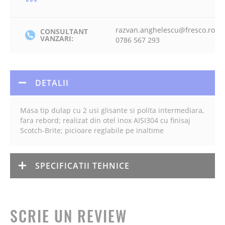
razvan.anghelescu@fresco.ro
CONSULTANT
VANZARI:
0786 567 293
DETALII
Masa tip dulap cu 2 usi glisante si polita intermediara,
fara rebord; realizat din otel inox AISI304 cu finisaj
Scotch-Brite; picioare reglabile pe inaltime
SPECIFICATII TEHNICE
SCRIE UN REVIEW