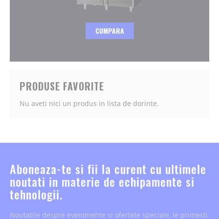
CUMPARA
PRODUSE FAVORITE
Nu aveti nici un produs in lista de dorinte.
Aboneaza-te si fii la curent cu ultimele
noutati in materie de echipamente si
tehnologii.
Noutatile despre evenimente si ofertele speciale, le primesti