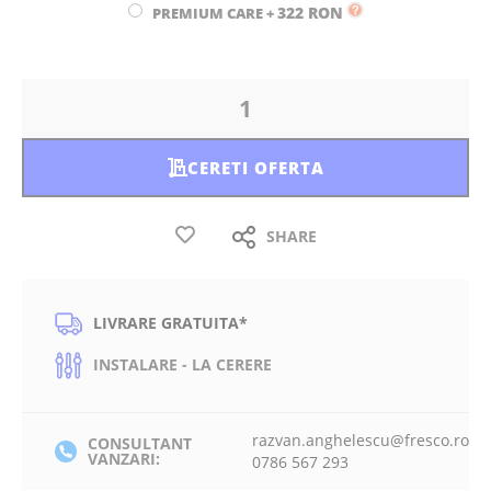
322 RON
PREMIUM CARE
+
CERETI OFERTA
SHARE
LIVRARE GRATUITA*
INSTALARE - LA CERERE
razvan.anghelescu@fresco.ro
CONSULTANT
VANZARI:
0786 567 293