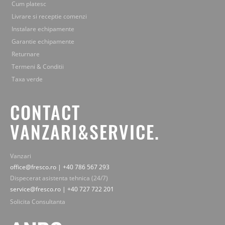
Cum platesc
Livrare si receptie comenzi
Instalare echipamente
Garantie echipamente
Returnare
Termeni & Conditii
Taxa verde
CONTACT
VANZARI&SERVICE.
Vanzari
office@fresco.ro | +40 786 567 293
Dispecerat asistenta tehnica (24/7)
service@fresco.ro | +40 727 722 201
Solicita Consultanta