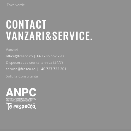
Taxa verde
CONTACT
VANZARI&SERVICE.
Vanzari
office@fresco.ro | +40 786 567 293
Dispecerat asistenta tehnica (24/7)
service@fresco.ro | +40 727 722 201
Solicita Consultanta