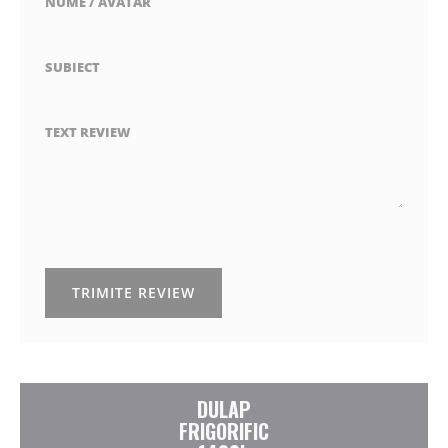
NUME / AVATAR
SUBIECT
TEXT REVIEW
TRIMITE REVIEW
DULAP
FRIGORIFIC