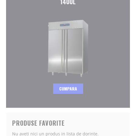
1400L
CUMPARA
PRODUSE FAVORITE
Nu aveti nici un produs in lista de dorinte.