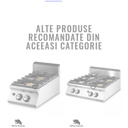
ALTE PRODUSE
RECOMANDATE DIN
ACEEASI CATEGORIE
Produs favorit
Produs favorit
MA