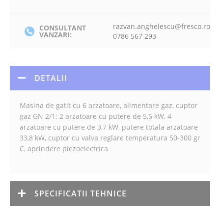
razvan.anghelescu@fresco.ro
CONSULTANT
VANZARI:
0786 567 293
DETALII
Masina de gatit cu 6 arzatoare, alimentare gaz, cuptor
gaz GN 2/1; 2 arzatoare cu putere de 5,5 kW, 4
arzatoare cu putere de 3,7 kW, putere totala arzatoare
33,8 kW, cuptor cu valva reglare temperatura 50-300 gr
C, aprindere piezoelectrica
SPECIFICATII TEHNICE