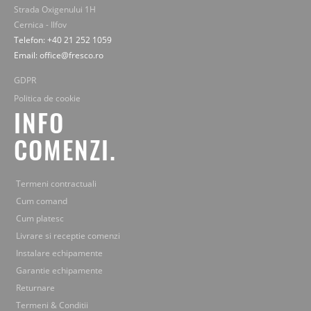
Strada Oxigenului 1H
Cernica - Ilfov
Telefon: +40 21 252 1059
Email: office@fresco.ro
GDPR
Politica de cookie
INFO
COMENZI.
Termeni contractuali
Cum comand
Cum platesc
Livrare si receptie comenzi
Instalare echipamente
Garantie echipamente
Returnare
Termeni & Conditii