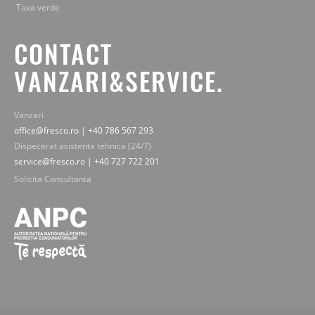
Taxa verde
CONTACT
VANZARI&SERVICE.
Vanzari
office@fresco.ro | +40 786 567 293
Dispecerat asistenta tehnica (24/7)
service@fresco.ro | +40 727 722 201
Solicita Consultanta