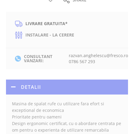
LIVRARE GRATUITA*
INSTALARE - LA CERERE
razvan.anghelescu@fresco.ro
CONSULTANT
VANZARI:
0786 567 293
DETALII
Masina de spalat rufe cu utilizare fara efort si
exceptional de economica
Prioritate pentru oameni
Design ergonomic certificat, cu o abordare centrata pe
om pentru o experienta de utilizare remarcabila