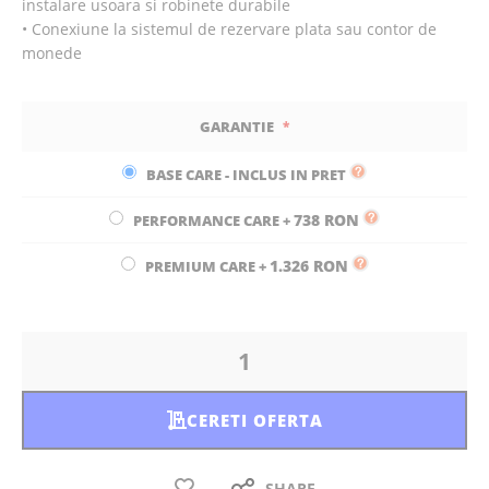
instalare usoara si robinete durabile
• Conexiune la sistemul de rezervare plata sau contor de
monede
GARANTIE
BASE CARE - INCLUS IN PRET
738 RON
PERFORMANCE CARE
+
1.326 RON
PREMIUM CARE
+
CERETI OFERTA
SHARE