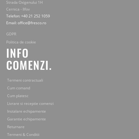
Strada Oxigenului 1H
Cernica - Ilfov
Telefon: +40 21 252 1059
Email: office@fresco.ro
GDPR
Politica de cookie
INFO
COMENZI.
Termeni contractuali
Cum comand
Cum platesc
Livrare si receptie comenzi
Instalare echipamente
Garantie echipamente
Returnare
Termeni & Conditii