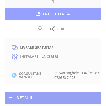
CERETI OFERTA
SHARE
LIVRARE GRATUITA*
INSTALARE - LA CERERE
razvan.anghelescu@fresco.ro
CONSULTANT
VANZARI:
0786 567 293
DETALII