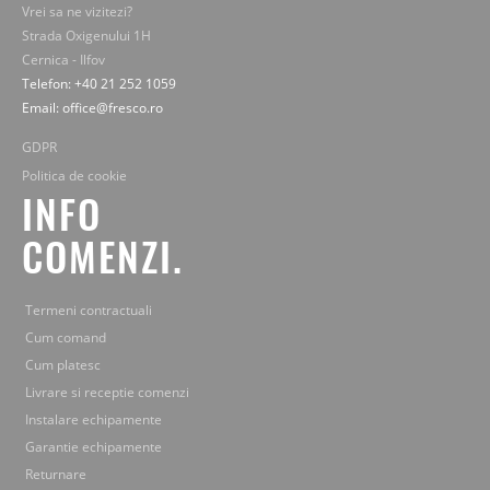
Vrei sa ne vizitezi?
Strada Oxigenului 1H
Cernica - Ilfov
Telefon: +40 21 252 1059
Email: office@fresco.ro
GDPR
Politica de cookie
INFO
COMENZI.
Termeni contractuali
Cum comand
Cum platesc
Livrare si receptie comenzi
Instalare echipamente
Garantie echipamente
Returnare