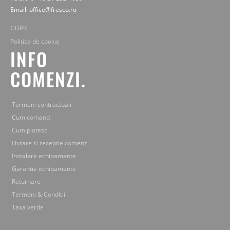
Email: office@fresco.ro
GDPR
Politica de cookie
INFO
COMENZI.
Termeni contractuali
Cum comand
Cum platesc
Livrare si receptie comenzi
Instalare echipamente
Garantie echipamente
Returnare
Termeni & Conditii
Taxa verde