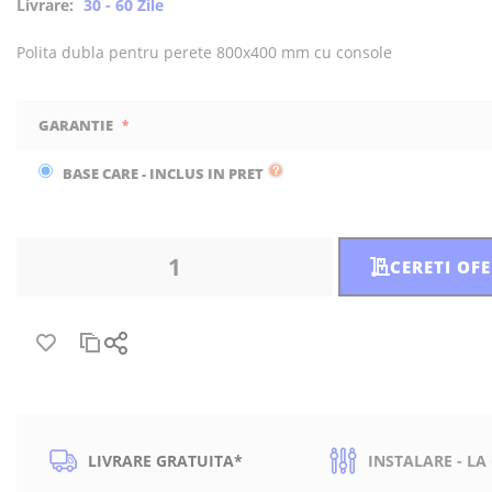
Livrare:
30 - 60 Zile
Polita dubla pentru perete 800x400 mm cu console
GARANTIE
BASE CARE - INCLUS IN PRET
CERETI OF
LIVRARE GRATUITA*
INSTALARE - LA