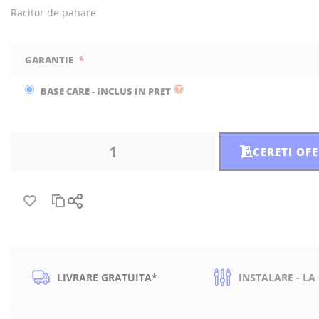
Racitor de pahare
GARANTIE
BASE CARE - INCLUS IN PRET
CERETI OF
LIVRARE GRATUITA*
INSTALARE - LA