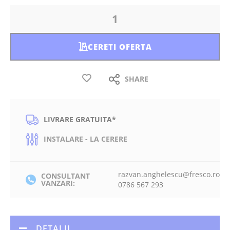
CERETI OFERTA
SHARE
LIVRARE GRATUITA*
INSTALARE - LA CERERE
razvan.anghelescu@fresco.ro
CONSULTANT
VANZARI:
0786 567 293
DETALII