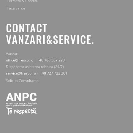
Termeni & Conditii
Taxa verde
CONTACT
VANZARI&SERVICE.
Vanzari
office@fresco.ro | +40 786 567 293
Dispecerat asistenta tehnica (24/7)
service@fresco.ro | +40 727 722 201
Solicita Consultanta