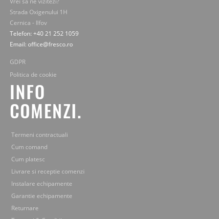
Vrei sa ne vizitezi?
Strada Oxigenului 1H
Cernica - Ilfov
Telefon: +40 21 252 1059
Email: office@fresco.ro
GDPR
Politica de cookie
INFO
COMENZI.
Termeni contractuali
Cum comand
Cum platesc
Livrare si receptie comenzi
Instalare echipamente
Garantie echipamente
Returnare