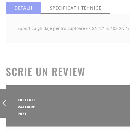
DETALII
SPECIFICATII TEHNICE
Suport cu ghidaje pentru cuptoare 6x GN 1/1 si 10x GN 1/
SCRIE UN REVIEW
SUPORT CU
GHIDAJE PENTRU
1
2
3
4
5
CALITATE
CUPTOARE 10X
stea
stele
stele
stele
stele
1
2
3
4
5
GN 2/1
VALOARE
stea
stele
stele
stele
stele
1
2
3
4
5
PRET
ANTERIOR
stea
stele
stele
stele
stele