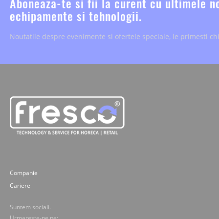
Aboneaza-te si fii la curent cu ultimele n
echipamente si tehnologii.
Noutatile despre evenimente si ofertele speciale, le primesti chi
Companie
Cariere
Suntem sociali.
Urmareste-ne pe: