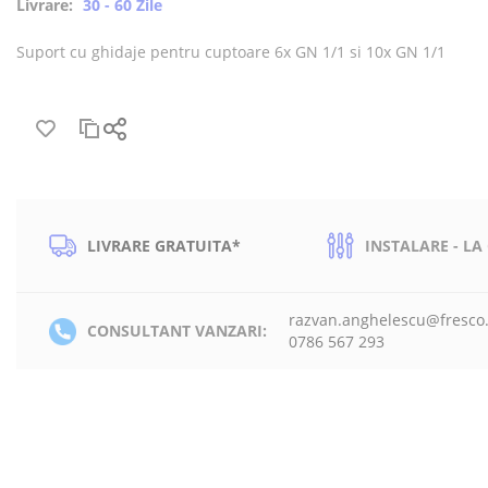
Livrare:
30 - 60 Zile
Suport cu ghidaje pentru cuptoare 6x GN 1/1 si 10x GN 1/1
LIVRARE GRATUITA*
INSTALARE - LA
razvan.anghelescu@fresco
CONSULTANT VANZARI:
0786 567 293