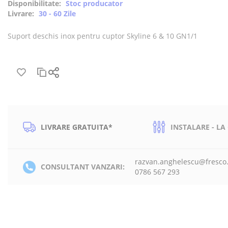
Disponibilitate:
Stoc producator
Livrare:
30 - 60 Zile
Suport deschis inox pentru cuptor Skyline 6 & 10 GN1/1
LIVRARE GRATUITA*
INSTALARE - LA
razvan.anghelescu@fresco
CONSULTANT VANZARI:
0786 567 293