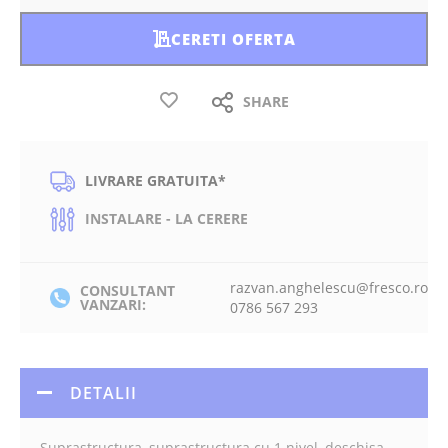
CERETI OFERTA
SHARE
LIVRARE GRATUITA*
INSTALARE - LA CERERE
razvan.anghelescu@fresco.ro
CONSULTANT
VANZARI:
0786 567 293
DETALII
Suprastructura, suprastructura cu 1 nivel, deschisa