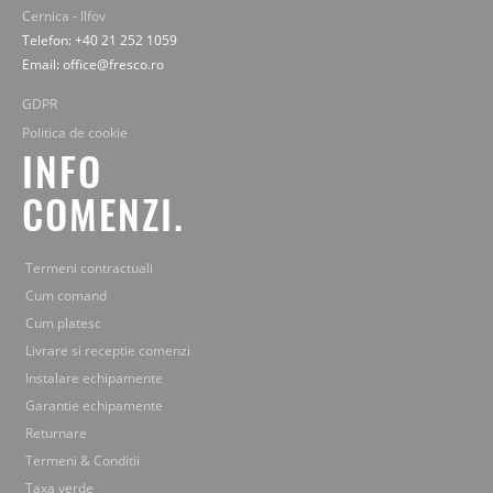
Cernica - Ilfov
Telefon: +40 21 252 1059
Email: office@fresco.ro
GDPR
Politica de cookie
INFO
COMENZI.
Termeni contractuali
Cum comand
Cum platesc
Livrare si receptie comenzi
Instalare echipamente
Garantie echipamente
Returnare
Termeni & Conditii
Taxa verde