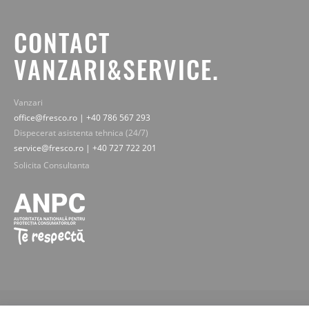
CONTACT
VANZARI&SERVICE.
Vanzari
office@fresco.ro | +40 786 567 293
Dispecerat asistenta tehnica (24/7)
service@fresco.ro | +40 727 722 201
Solicita Consultanta