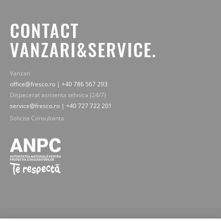
CONTACT
VANZARI&SERVICE.
Vanzari
office@fresco.ro | +40 786 567 293
Dispecerat asistenta tehnica (24/7)
service@fresco.ro | +40 727 722 201
Solicita Consultanta