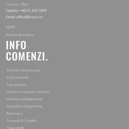
Cernica - Ilfov
Telefon: +40 21 252 1059
Email: office@fresco.ro
GDPR
Politica de cookie
INFO
COMENZI.
Termeni contractuali
Cum comand
Cum platesc
Livrare si receptie comenzi
Instalare echipamente
Garantie echipamente
Returnare
Termeni & Conditii
Taxa verde