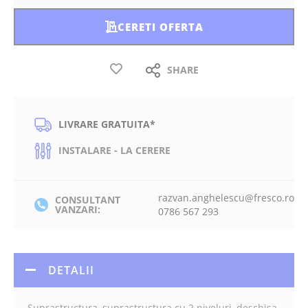
CERETI OFERTA
SHARE
LIVRARE GRATUITA*
INSTALARE - LA CERERE
razvan.anghelescu@fresco.ro
CONSULTANT
VANZARI:
0786 567 293
DETALII
Suprastructura, suprastructura cu 2 niveluri, deschisa