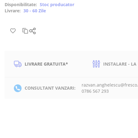
Disponibilitate:
Stoc producator
Livrare:
30 - 60 Zile
LIVRARE GRATUITA*
INSTALARE - LA
razvan.anghelescu@fresco
CONSULTANT VANZARI:
0786 567 293